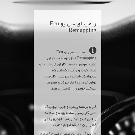
ریمپ ای سی یو Ecu
Remapping
ریمپ ای سی یو Ecu
Remapping قابل توجه همکاران
تنظیم موتور ، تعمیر کاران ای سی یو و
تیونر خودرو و کلیه کسانی که
میخواهند شتاب ، سرعت ، کاتاف و
توان خودرو را بالا ببرند و مصرف
سوخت خودرو را کاهش دهند
کار با برنامه ریمپ و چیپ تیونینگ
ناس کار بسیار ساده بوده و شما به
راحتی میتوانید ریمپ خودرو را در
کمتر از 5 دقیقه انجام دهید.
طریقه کار به این صورت است که شما