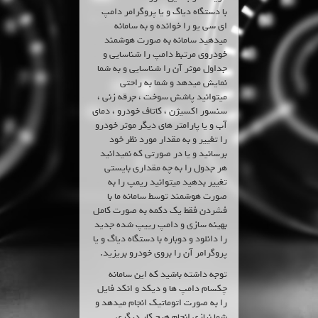
با دستگاه دیاگ و یا پروگرامر دامپ
ای سی یو را خوانده و به سامانه
میدهید سامانه به صورت هوشمند
خودروی مرتبط دامپ را شناسایی و
جداول موثر آن را شناسایی و به شما
نمایش میدهد و شما به راحتی
میتوانید پاشش سوخت ، جرقه زنی ،
سنسور اکسیژن ، کاتاف خودرو ، دمای
آب و یا پارامتر های دیگر موثر خودرو
را تغییر و به مقدار مورد نظر خود
برسانید و یا در صورتی که نمیدانید
هر جدول را به چه مقداری بایستی
تغییر بدهید میتوانید ریمپ را به
صورت هوشمند توسط سامانه ما با
فشردن فقط یک دکمه به صورت کامل
بهینه سازی و دامپ رییپ شده جدید
را دانلود و دوباره با دستگاه دیاگ و یا
پروگرامر آن را بروی خودرو بریزید.
توجه داشته باشید که این سامانه
چکسام دامپ ها و دیکد و انکد فایل
را به صورت اتوماتیک انجام میدهد و
شما نیازی انجام هیچ کار دیگری